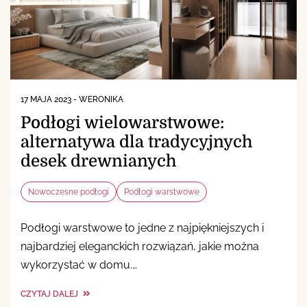
17 MAJA 2023
-
WERONIKA
Podłogi wielowarstwowe:
alternatywa dla tradycyjnych
desek drewnianych
Nowoczesne podłogi
Podłogi warstwowe
Podłogi warstwowe to jedne z najpiękniejszych i
najbardziej eleganckich rozwiązań, jakie można
wykorzystać w domu.…
CZYTAJ DALEJ