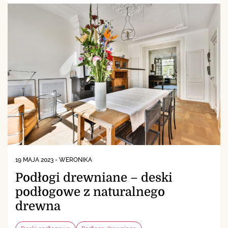
19 MAJA 2023
-
WERONIKA
Podłogi drewniane – deski
podłogowe z naturalnego
drewna