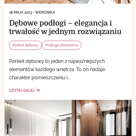
18 MAJA 2023
-
WERONIKA
Dębowe podłogi – elegancja i
trwałość w jednym rozwiązaniu
Parkiet dębowy
Podłoga drewniana
Parkiet dębowy to jeden z najważniejszych
elementów każdego wnętrza. To on nadaje
charakter pomieszczeniu i…
CZYTAJ DALEJ