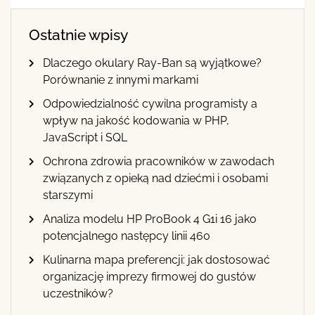
Ostatnie wpisy
Dlaczego okulary Ray-Ban są wyjątkowe?
Porównanie z innymi markami
Odpowiedzialność cywilna programisty a
wpływ na jakość kodowania w PHP,
JavaScript i SQL
Ochrona zdrowia pracowników w zawodach
związanych z opieką nad dziećmi i osobami
starszymi
Analiza modelu HP ProBook 4 G1i 16 jako
potencjalnego następcy linii 460
Kulinarna mapa preferencji: jak dostosować
organizację imprezy firmowej do gustów
uczestników?