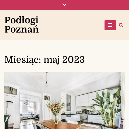
Skip
to
content
Podłogi
Poznań
Miesiąc:
maj 2023