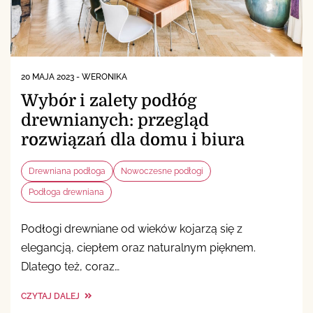
20 MAJA 2023
-
WERONIKA
Wybór i zalety podłóg
drewnianych: przegląd
rozwiązań dla domu i biura
Drewniana podłoga
Nowoczesne podłogi
Podłoga drewniana
Podłogi drewniane od wieków kojarzą się z
elegancją, ciepłem oraz naturalnym pięknem.
Dlatego też, coraz…
CZYTAJ DALEJ