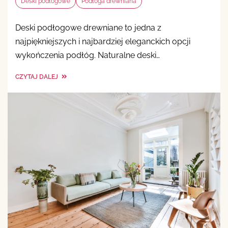
Deski podłogowe
Podłoga drewniana
Deski podłogowe drewniane to jedna z
najpiękniejszych i najbardziej eleganckich opcji
wykończenia podłóg. Naturalne deski…
CZYTAJ DALEJ