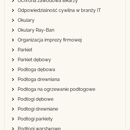
Ochrona zawodowa lekarzy
Odpowiedzialność cywilna w branży IT
Okulary
Okulary Ray-Ban
Organizacja imprezy firmowej
Parkiet
Parkiet dębowy
Podłoga dębowa
Podłoga drewniana
Podłoga na ogrzewanie podłogowe
Podłogi dębowe
Podłogi drewniane
Podłogi parkiety
Podłogi warstwowe