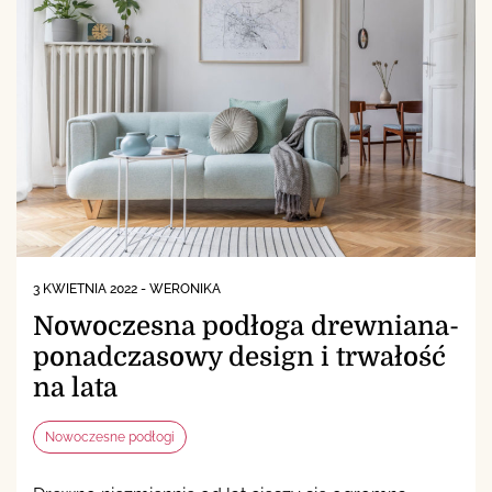
3 KWIETNIA 2022
-
WERONIKA
Nowoczesna podłoga drewniana-
ponadczasowy design i trwałość
na lata
Nowoczesne podłogi