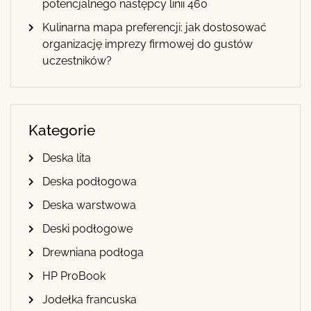
potencjalnego następcy linii 460
Kulinarna mapa preferencji: jak dostosować
organizację imprezy firmowej do gustów
uczestników?
Kategorie
Deska lita
Deska podłogowa
Deska warstwowa
Deski podłogowe
Drewniana podłoga
HP ProBook
Jodełka francuska