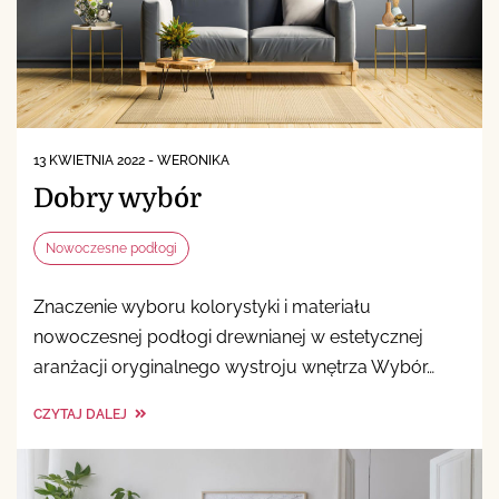
13 KWIETNIA 2022
-
WERONIKA
Dobry wybór
Nowoczesne podłogi
Znaczenie wyboru kolorystyki i materiału
nowoczesnej podłogi drewnianej w estetycznej
aranżacji oryginalnego wystroju wnętrza Wybór…
CZYTAJ DALEJ