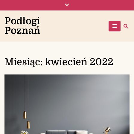
Skip
to
content
Podłogi
Poznań
Miesiąc:
kwiecień 2022