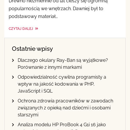
Drewno niezmiennie od lat cieszy się ogromną
popularnością we wnętrzach. Dawniej był to
podstawowy materiał…
CZYTAJ DALEJ
Ostatnie wpisy
Dlaczego okulary Ray-Ban są wyjątkowe?
Porównanie z innymi markami
Odpowiedzialność cywilna programisty a
wpływ na jakość kodowania w PHP,
JavaScript i SQL
Ochrona zdrowia pracowników w zawodach
związanych z opieką nad dziećmi i osobami
starszymi
Analiza modelu HP ProBook 4 G1i 16 jako