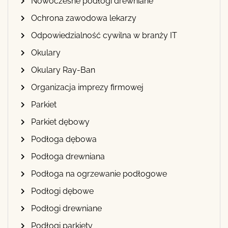
Nowoczesne podłogi drewniane
Ochrona zawodowa lekarzy
Odpowiedzialność cywilna w branży IT
Okulary
Okulary Ray-Ban
Organizacja imprezy firmowej
Parkiet
Parkiet dębowy
Podłoga dębowa
Podłoga drewniana
Podłoga na ogrzewanie podłogowe
Podłogi dębowe
Podłogi drewniane
Podłogi parkiety