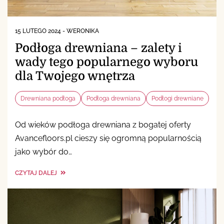
15 LUTEGO 2024
-
WERONIKA
Podłoga drewniana – zalety i
wady tego popularnego wyboru
dla Twojego wnętrza
Drewniana podłoga
Podłoga drewniana
Podłogi drewniane
Od wieków podłoga drewniana z bogatej oferty
Avancefloors.pl cieszy się ogromną popularnością
jako wybór do…
CZYTAJ DALEJ