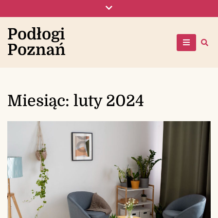
Skip
to
content
Podłogi
Poznań
Miesiąc:
luty 2024