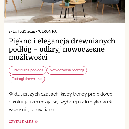
17 LUTEGO 2024
-
WERONIKA
Piękno i elegancja drewnianych
podłóg – odkryj nowoczesne
możliwości
Drewniana podłoga
Nowoczesne podłogi
Podłogi drewniane
W dzisiejszych czasach, kiedy trendy projektowe
ewoluują i zmieniają się szybciej niż kiedykolwiek
wcześniej, drewniane…
CZYTAJ DALEJ