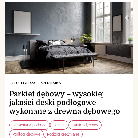
16 LUTEGO 2024
-
WERONIKA
Parkiet dębowy – wysokiej
jakości deski podłogowe
wykonane z drewna dębowego
Drewniana podłoga
Parkiet
Parkiet dębowy
Podłogi dębowe
Podłogi drewniane