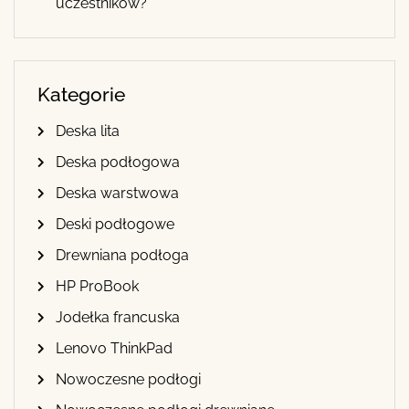
uczestników?
Kategorie
Deska lita
Deska podłogowa
Deska warstwowa
Deski podłogowe
Drewniana podłoga
HP ProBook
Jodełka francuska
Lenovo ThinkPad
Nowoczesne podłogi