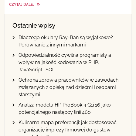
CZYTAJ DALEJ
Ostatnie wpisy
Dlaczego okulary Ray-Ban są wyjątkowe?
Porównanie z innymi markami
Odpowiedzialność cywilna programisty a
wpływ na jakość kodowania w PHP,
JavaScript i SQL
Ochrona zdrowia pracowników w zawodach
związanych z opieką nad dziećmi i osobami
starszymi
Analiza modelu HP ProBook 4 G1i 16 jako
potencjalnego następcy linii 460
Kulinarna mapa preferencji: jak dostosować
organizację imprezy firmowej do gustów