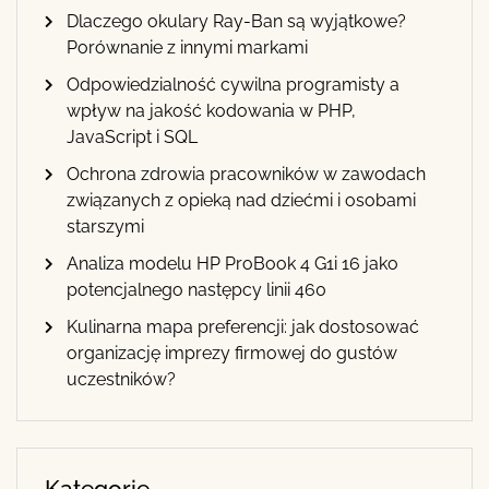
Dlaczego okulary Ray-Ban są wyjątkowe?
Porównanie z innymi markami
Odpowiedzialność cywilna programisty a
wpływ na jakość kodowania w PHP,
JavaScript i SQL
Ochrona zdrowia pracowników w zawodach
związanych z opieką nad dziećmi i osobami
starszymi
Analiza modelu HP ProBook 4 G1i 16 jako
potencjalnego następcy linii 460
Kulinarna mapa preferencji: jak dostosować
organizację imprezy firmowej do gustów
uczestników?
Kategorie