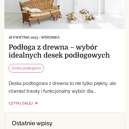
18 KWIETNIA 2023
-
WERONIKA
Podłoga z drewna – wybór
idealnych desek podłogowych
Deska podłogowa
Deska podłogowa z drewna to nie tylko piękny, ale
również trwały i funkcjonalny wybór dla…
CZYTAJ DALEJ
Ostatnie wpisy