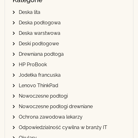
Deska lita
Deska podłogowa
Deska warstwowa
Deski podłogowe
Drewniana podłoga
HP ProBook
Jodełka francuska
Lenovo ThinkPad
Nowoczesne podłogi
Nowoczesne podłogi drewniane
Ochrona zawodowa lekarzy
Odpowiedzialność cywilna w branży IT
Okulary