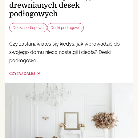
drewnianych desek
podłogowych
Deska podłogowa
Deski podłogowe
Czy zastanawiałeś się kiedyś, jak wprowadzić do
swojego domu nieco nostalgii i ciepła? Deski
podłogowe…
CZYTAJ DALEJ