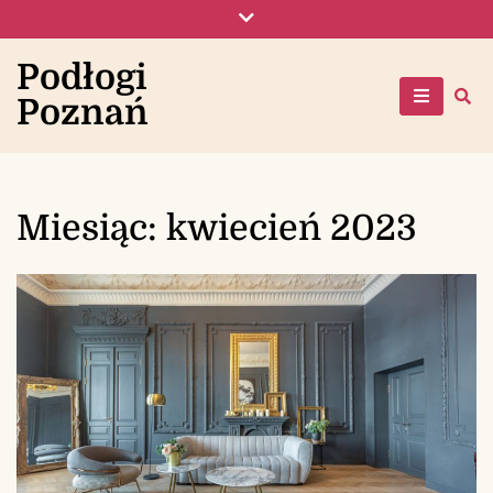
Skip
to
content
Podłogi
Poznań
Miesiąc:
kwiecień 2023