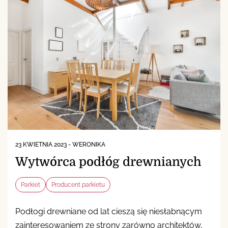
23 KWIETNIA 2023
-
WERONIKA
Wytwórca podłóg drewnianych
Parkiet
Producent parkietu
Podłogi drewniane od lat cieszą się niesłabnącym
zainteresowaniem ze strony zarówno architektów,