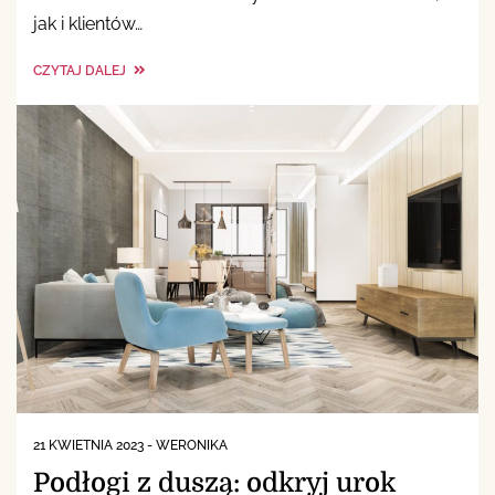
jak i klientów…
CZYTAJ DALEJ
21 KWIETNIA 2023
-
WERONIKA
Podłogi z duszą: odkryj urok