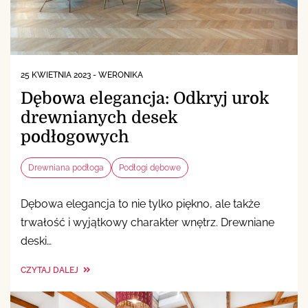
25 KWIETNIA 2023
-
WERONIKA
Dębowa elegancja: Odkryj urok
drewnianych desek
podłogowych
Drewniana podłoga
Podłogi dębowe
Dębowa elegancja to nie tylko piękno, ale także
trwałość i wyjątkowy charakter wnętrz. Drewniane
deski…
CZYTAJ DALEJ