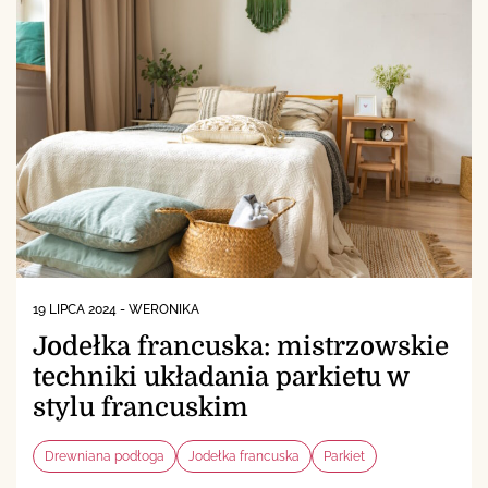
19 LIPCA 2024
-
WERONIKA
Jodełka francuska: mistrzowskie
techniki układania parkietu w
stylu francuskim
Drewniana podłoga
Jodełka francuska
Parkiet