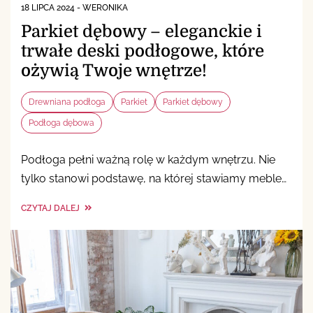
18 LIPCA 2024
-
WERONIKA
Parkiet dębowy – eleganckie i
trwałe deski podłogowe, które
ożywią Twoje wnętrze!
Drewniana podłoga
Parkiet
Parkiet dębowy
Podłoga dębowa
Podłoga pełni ważną rolę w każdym wnętrzu. Nie
tylko stanowi podstawę, na której stawiamy meble…
CZYTAJ DALEJ