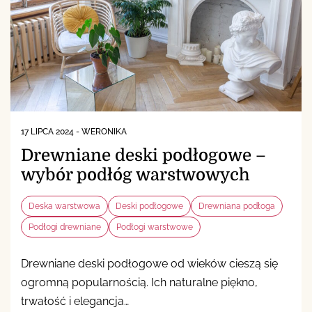
17 LIPCA 2024
-
WERONIKA
Drewniane deski podłogowe –
wybór podłóg warstwowych
Deska warstwowa
Deski podłogowe
Drewniana podłoga
Podłogi drewniane
Podłogi warstwowe
Drewniane deski podłogowe od wieków cieszą się
ogromną popularnością. Ich naturalne piękno,
trwałość i elegancja…