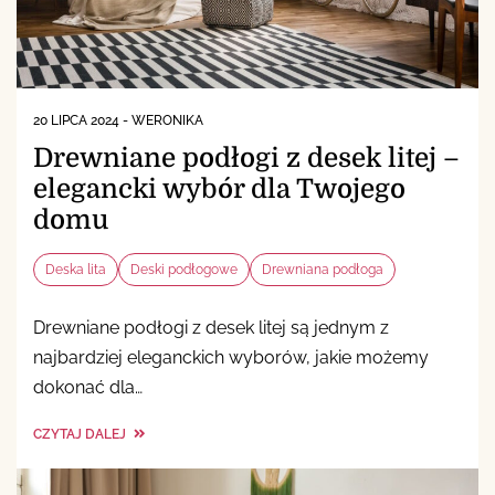
20 LIPCA 2024
-
WERONIKA
Drewniane podłogi z desek litej –
elegancki wybór dla Twojego
domu
Deska lita
Deski podłogowe
Drewniana podłoga
Drewniane podłogi z desek litej są jednym z
najbardziej eleganckich wyborów, jakie możemy
dokonać dla…
CZYTAJ DALEJ