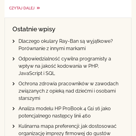
CZYTAJ DALEJ
Ostatnie wpisy
Dlaczego okulary Ray-Ban są wyjątkowe?
Porównanie z innymi markami
Odpowiedzialność cywilna programisty a
wpływ na jakość kodowania w PHP,
JavaScript i SQL
Ochrona zdrowia pracowników w zawodach
związanych z opieką nad dziećmi i osobami
starszymi
Analiza modelu HP ProBook 4 G1i 16 jako
potencjalnego następcy linii 460
Kulinarna mapa preferencji: jak dostosować
organizację imprezy firmowej do gustów