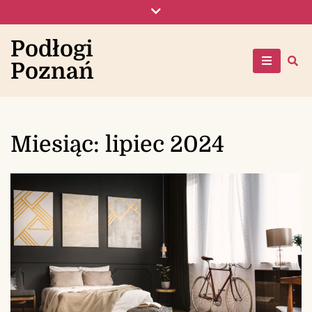
Skip
to
content
Podłogi
Poznań
Miesiąc:
lipiec 2024