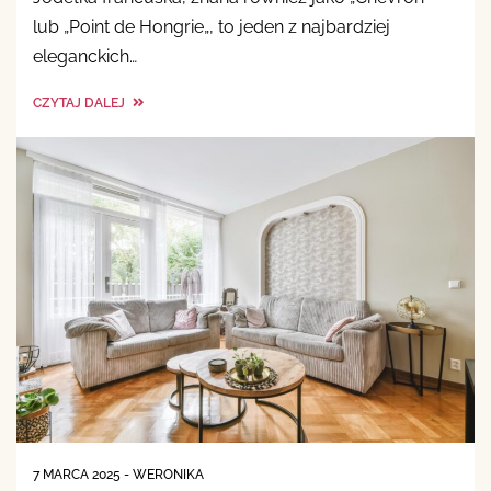
lub „Point de Hongrie„, to jeden z najbardziej
eleganckich…
CZYTAJ DALEJ
7 MARCA 2025
-
WERONIKA