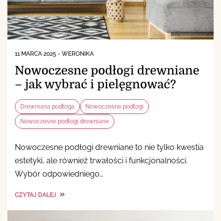
11 MARCA 2025
-
WERONIKA
Nowoczesne podłogi drewniane
– jak wybrać i pielęgnować?
Drewniana podłoga
Nowoczesne podłogi
Nowoczesne podłogi drewniane
Nowoczesne podłogi drewniane to nie tylko kwestia
estetyki, ale również trwałości i funkcjonalności.
Wybór odpowiedniego…
CZYTAJ DALEJ