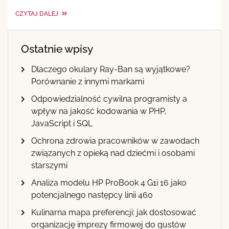
CZYTAJ DALEJ
Ostatnie wpisy
Dlaczego okulary Ray-Ban są wyjątkowe?
Porównanie z innymi markami
Odpowiedzialność cywilna programisty a
wpływ na jakość kodowania w PHP,
JavaScript i SQL
Ochrona zdrowia pracowników w zawodach
związanych z opieką nad dziećmi i osobami
starszymi
Analiza modelu HP ProBook 4 G1i 16 jako
potencjalnego następcy linii 460
Kulinarna mapa preferencji: jak dostosować
organizację imprezy firmowej do gustów