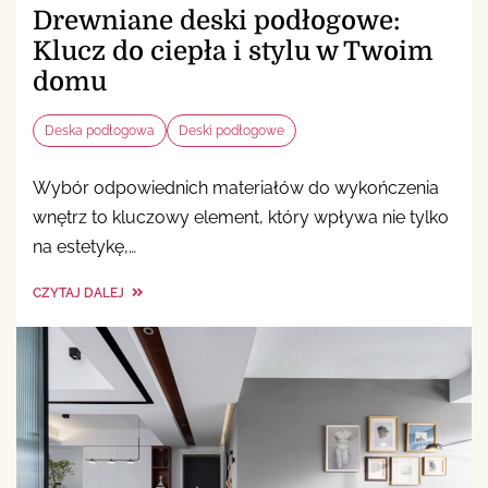
Drewniane deski podłogowe:
Klucz do ciepła i stylu w Twoim
domu
Deska podłogowa
Deski podłogowe
Wybór odpowiednich materiałów do wykończenia
wnętrz to kluczowy element, który wpływa nie tylko
na estetykę,…
CZYTAJ DALEJ