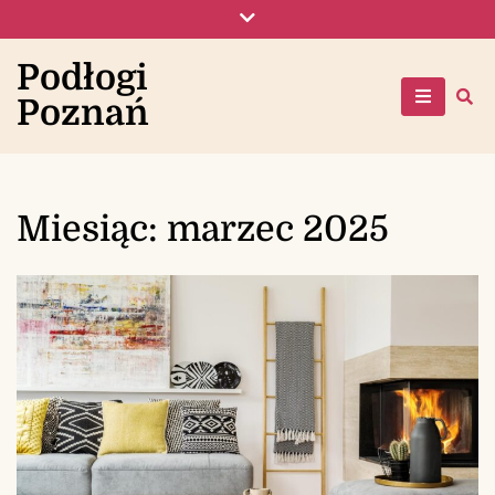
Skip
to
content
Podłogi
Poznań
Miesiąc:
marzec 2025