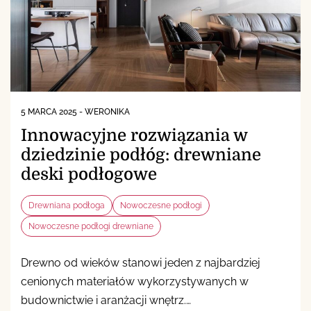
5 MARCA 2025
-
WERONIKA
Innowacyjne rozwiązania w
dziedzinie podłóg: drewniane
deski podłogowe
Drewniana podłoga
Nowoczesne podłogi
Nowoczesne podłogi drewniane
Drewno od wieków stanowi jeden z najbardziej
cenionych materiałów wykorzystywanych w
budownictwie i aranżacji wnętrz.…