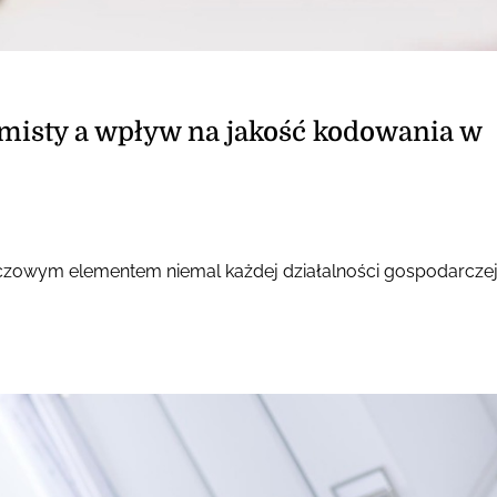
misty a wpływ na jakość kodowania w
luczowym elementem niemal każdej działalności gospodarczej