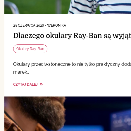
29 CZERWCA 2026
-
WERONIKA
Dlaczego okulary Ray-Ban są wyj
Okulary Ray-Ban
Okulary przeciwsłoneczne to nie tylko praktyczny doda
marek…
CZYTAJ DALEJ