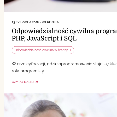
23 CZERWCA 2026
-
WERONIKA
Odpowiedzialność cywilna progra
PHP, JavaScript i SQL
Odpowiedzialność cywilna w branży IT
W erze cyfryzacji, gdzie oprogramowanie staje się k
rola programisty…
CZYTAJ DALEJ