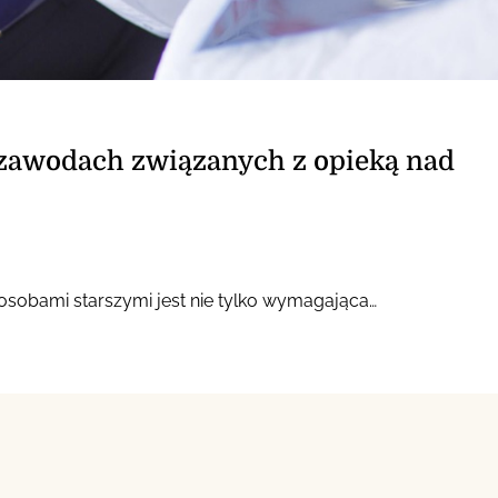
zawodach związanych z opieką nad
osobami starszymi jest nie tylko wymagająca…