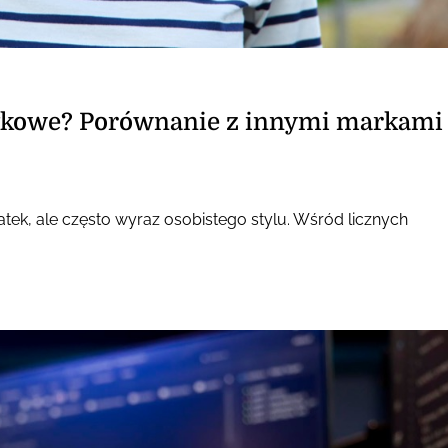
ątkowe? Porównanie z innymi markami
tek, ale często wyraz osobistego stylu. Wśród licznych