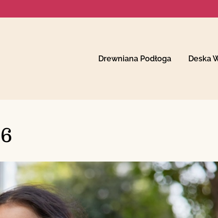
Drewniana Podłoga
Deska 
26