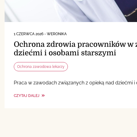
1 CZERWCA 2026
-
WERONIKA
Ochrona zdrowia pracowników w 
dziećmi i osobami starszymi
Ochrona zawodowa lekarzy
Praca w zawodach związanych z opieką nad dziećmi i 
CZYTAJ DALEJ