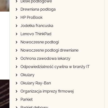
Deski podłogowe
Drewniana podłoga
HP ProBook
Jodełka francuska
Lenovo ThinkPad
Nowoczesne podłogi
Nowoczesne podłogi drewniane
Ochrona zawodowa lekarzy
Odpowiedzialność cywilna w branży IT
Okulary
Okulary Ray-Ban
Organizacja imprezy firmowej
Parkiet
Parkiet dębowy