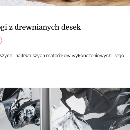
ogi z drewnianych desek
jszych i najtrwalszych materiałów wykończeniowych. Jego