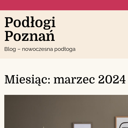
Skip
to
content
Podłogi
Poznań
Blog – nowoczesna podłoga
Miesiąc:
marzec 2024