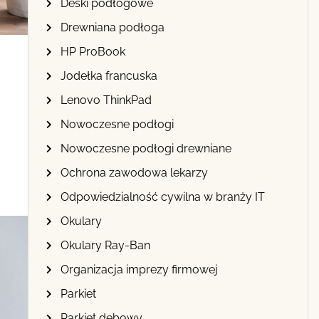
Deski podłogowe
Drewniana podłoga
HP ProBook
Jodełka francuska
Lenovo ThinkPad
Nowoczesne podłogi
Nowoczesne podłogi drewniane
Ochrona zawodowa lekarzy
Odpowiedzialność cywilna w branży IT
Okulary
Okulary Ray-Ban
Organizacja imprezy firmowej
Parkiet
Parkiet dębowy