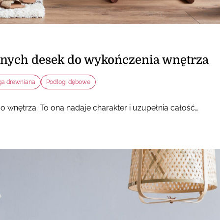
nych desek do wykończenia wnętrza
ga drewniana
Podłogi dębowe
wnętrza. To ona nadaje charakter i uzupełnia całość…