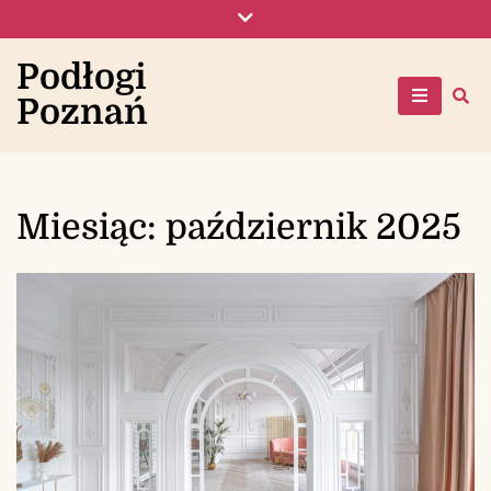
Skip
to
content
Podłogi
Poznań
Miesiąc:
październik 2025