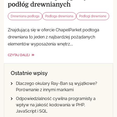
podłóg drewnianych
Drewniana podłoga
Podłoga drewniana
Podłogi drewniane
Znajdującą się w ofercie ChapelParket podłoga
drewniana to jeden z najbardziej pożądanych
elementów wyposażenia wnętrz,…
CZYTAJ DALEJ
Ostatnie wpisy
Dlaczego okulary Ray-Ban są wyjątkowe?
Porównanie z innymi markami
Odpowiedzialność cywilna programisty a
wpływ na jakość kodowania w PHP,
JavaScript i SQL