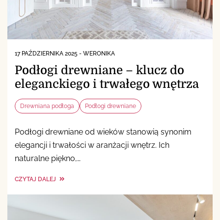
17 PAŹDZIERNIKA 2025
-
WERONIKA
Podłogi drewniane – klucz do
eleganckiego i trwałego wnętrza
Drewniana podłoga
Podłogi drewniane
Podłogi drewniane od wieków stanowią synonim
elegancji i trwałości w aranżacji wnętrz. Ich
naturalne piękno,…
CZYTAJ DALEJ