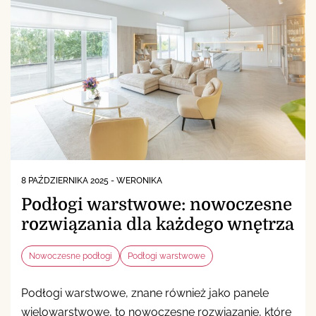
8 PAŹDZIERNIKA 2025
-
WERONIKA
Podłogi warstwowe: nowoczesne
rozwiązania dla każdego wnętrza
Nowoczesne podłogi
Podłogi warstwowe
Podłogi warstwowe, znane również jako panele
wielowarstwowe, to nowoczesne rozwiązanie, które