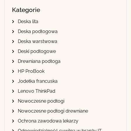
Kategorie
Deska lita
Deska podłogowa
Deska warstwowa
Deski podłogowe
Drewniana podłoga
HP ProBook
Jodełka francuska
Lenovo ThinkPad
Nowoczesne podłogi
Nowoczesne podłogi drewniane
Ochrona zawodowa lekarzy
Odpowiedzialność cywilna w branży IT