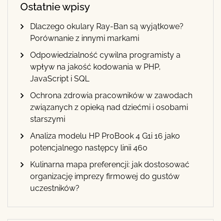
Ostatnie wpisy
Dlaczego okulary Ray-Ban są wyjątkowe?
Porównanie z innymi markami
Odpowiedzialność cywilna programisty a
wpływ na jakość kodowania w PHP,
JavaScript i SQL
Ochrona zdrowia pracowników w zawodach
związanych z opieką nad dziećmi i osobami
starszymi
Analiza modelu HP ProBook 4 G1i 16 jako
potencjalnego następcy linii 460
Kulinarna mapa preferencji: jak dostosować
organizację imprezy firmowej do gustów
uczestników?