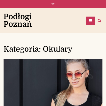
Skip
to
content
Podłogi
Poznań
Kategoria:
Okulary