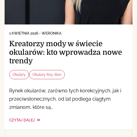
1 KWIETNIA 2026
-
WERONIKA
Kreatorzy mody w świecie
okularów: kto wprowadza nowe
trendy
Okulary
Okulary Ray-Ban
Rynek okularów, zarówno tych korekcyjnych, jak i
przeciwsłonecznych, od lat podlega ciągłym
zmianom, które są…
CZYTAJ DALEJ