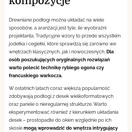
kompozycje
Drewniane podłogi można układać na wiele
sposobów, a aranżacji jest tyle, ile wyobraźni
projektanta. Tradycyjne wzory to przede wszystkim
jodełka i cegiełki, które sprawdzą się zarówno we
wnętrzach klasycznych, jak i nowoczesnych.
Dla
osób poszukujących oryginalnych rozwiązań
warto polecić technikę rybiego ogona czy
francuskiego warkocza.
W ostatnich latach coraz większą popularność
zdobywają podłogi z desek wielkoformatowych
oraz panele o nieregularnej strukturze. Warto
eksperymentować również z kierunkiem układania
desek – prostopadłe do okien względnie po ich
skosie
mogą wprowadzić do wnętrza intrygujący