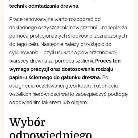
technik odmładzania drewna.
Prace renowacyjne warto rozpocząć od
dokładnego oczyszczenia nawierzchni – najlepiej za
pomocą profesjonalnych środków przeznaczonych
do tego celu. Następnie należy przystąpić do
cyklinowania – czyli usuwania powierzchniowej
warstwy drewna za pomocą szlifierki.
Proces ten
wymaga precyzji oraz dostosowania rodzaju
papieru ściernego do gatunku drewna.
Po
osiągnięciu oczekiwanej głębi koloru i usunięciu
wszelkich nierówności warto zabezpieczyć podłogę
odpowiednim lakierem lub olejem.
Wybór
odpowiedniego