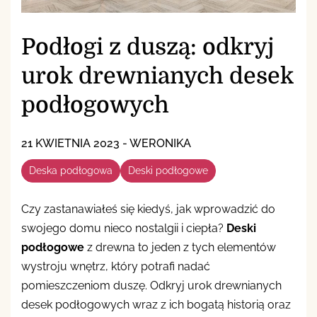
Podłogi z duszą: odkryj
urok drewnianych desek
podłogowych
21 KWIETNIA 2023
-
WERONIKA
Deska podłogowa
Deski podłogowe
Czy zastanawiałeś się kiedyś, jak wprowadzić do
swojego domu nieco nostalgii i ciepła?
Deski
podłogowe
z drewna to jeden z tych elementów
wystroju wnętrz, który potrafi nadać
pomieszczeniom duszę. Odkryj urok drewnianych
desek podłogowych wraz z ich bogatą historią oraz