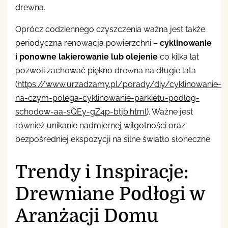
drewna.
Oprócz codziennego czyszczenia ważna jest także
periodyczna renowacja powierzchni –
cyklinowanie
i ponowne lakierowanie lub olejenie
co kilka lat
pozwoli zachować piękno drewna na długie lata
(
https://www.urzadzamy.pl/porady/diy/cyklinowanie-
na-czym-polega-cyklinowanie-parkietu-podlog-
schodow-aa-sQEy-gZ4p-btjb.html
). Ważne jest
również unikanie nadmiernej wilgotności oraz
bezpośredniej ekspozycji na silne światło słoneczne.
Trendy i Inspiracje:
Drewniane Podłogi w
Aranżacji Domu