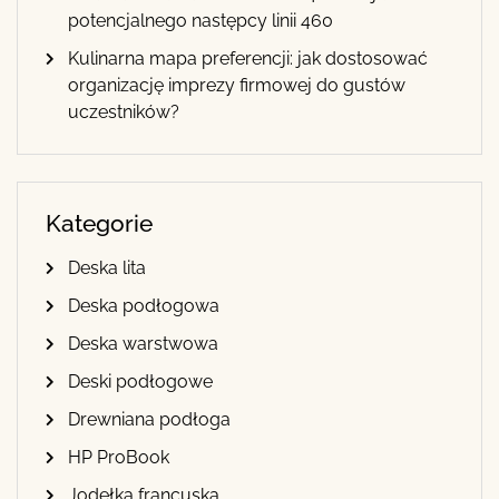
potencjalnego następcy linii 460
Kulinarna mapa preferencji: jak dostosować
organizację imprezy firmowej do gustów
uczestników?
Kategorie
Deska lita
Deska podłogowa
Deska warstwowa
Deski podłogowe
Drewniana podłoga
HP ProBook
Jodełka francuska