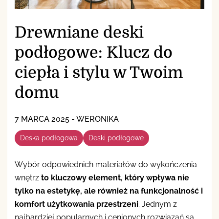
Drewniane deski
podłogowe: Klucz do
ciepła i stylu w Twoim
domu
7 MARCA 2025
-
WERONIKA
Deska podłogowa
Deski podłogowe
Wybór odpowiednich materiałów do wykończenia
wnętrz
to kluczowy element, który wpływa nie
tylko na estetykę, ale również na funkcjonalność i
komfort użytkowania przestrzeni
. Jednym z
najbardziej popularnych i cenionych rozwiązań są