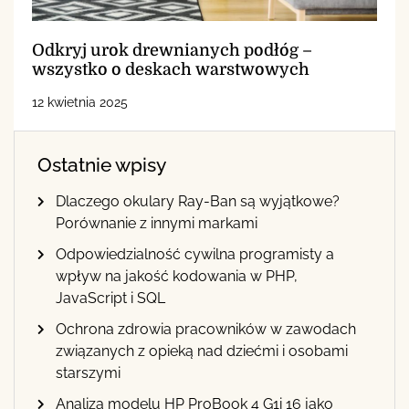
Odkryj urok drewnianych podłóg –
wszystko o deskach warstwowych
12 kwietnia 2025
Ostatnie wpisy
Dlaczego okulary Ray-Ban są wyjątkowe?
Porównanie z innymi markami
Odpowiedzialność cywilna programisty a
wpływ na jakość kodowania w PHP,
JavaScript i SQL
Ochrona zdrowia pracowników w zawodach
związanych z opieką nad dziećmi i osobami
starszymi
Analiza modelu HP ProBook 4 G1i 16 jako