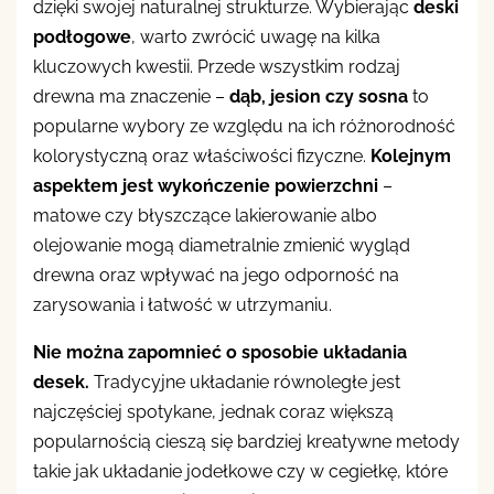
dzięki swojej naturalnej strukturze. Wybierając
deski
podłogowe
, warto zwrócić uwagę na kilka
kluczowych kwestii. Przede wszystkim rodzaj
drewna ma znaczenie –
dąb, jesion czy sosna
to
popularne wybory ze względu na ich różnorodność
kolorystyczną oraz właściwości fizyczne.
Kolejnym
aspektem jest wykończenie powierzchni
–
matowe czy błyszczące lakierowanie albo
olejowanie mogą diametralnie zmienić wygląd
drewna oraz wpływać na jego odporność na
zarysowania i łatwość w utrzymaniu.
Nie można zapomnieć o sposobie układania
desek.
Tradycyjne układanie równoległe jest
najczęściej spotykane, jednak coraz większą
popularnością cieszą się bardziej kreatywne metody
takie jak układanie jodełkowe czy w cegiełkę, które