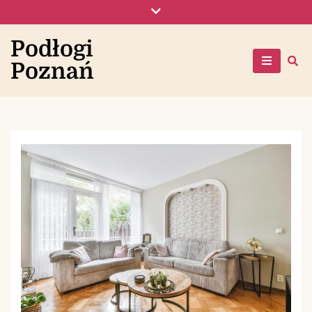
Skip
to
content
Podłogi
Poznań