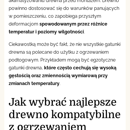
aklimatyzowaniu drewna przed montażem. Drewno
powinno dostosować się do warunków panujących
w pomieszczeniu, co zapobiega przyszłym
deformacjom
spowodowanym przez różnice
temperatur i poziomy wilgotności
.
Ciekawostką może być fakt, że nie wszystkie gatunki
drewna są polecane do użytku z ogrzewaniem
podłogowym. Przykładem mogą być egzotyczne
gatunki drewna,
które często cechują się wysoką
gęstością oraz zmiennością wymiarową przy
zmianach temperatury
.
Jak wybrać najlepsze
drewno kompatybilne
z ogrzewaniem