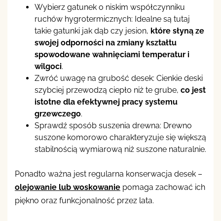
Wybierz gatunek o niskim współczynniku
ruchów hygrotermicznych: Idealne są tutaj
takie gatunki jak dąb czy jesion,
które słyną ze
swojej odporności na zmiany kształtu
spowodowane wahnięciami temperatur i
wilgoci
.
Zwróć uwagę na grubość desek: Cienkie deski
szybciej przewodzą ciepło niż te grube,
co jest
istotne dla efektywnej pracy systemu
grzewczego
.
Sprawdź sposób suszenia drewna: Drewno
suszone komorowo charakteryzuje się większą
stabilnością wymiarową niż suszone naturalnie.
Ponadto ważna jest regularna konserwacja desek –
olejowanie lub woskowanie
pomaga zachować ich
piękno oraz funkcjonalność przez lata.