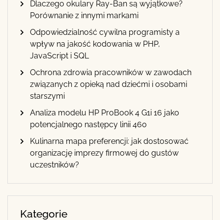
Dlaczego okulary Ray-Ban są wyjątkowe?
Porównanie z innymi markami
Odpowiedzialność cywilna programisty a
wpływ na jakość kodowania w PHP,
JavaScript i SQL
Ochrona zdrowia pracowników w zawodach
związanych z opieką nad dziećmi i osobami
starszymi
Analiza modelu HP ProBook 4 G1i 16 jako
potencjalnego następcy linii 460
Kulinarna mapa preferencji: jak dostosować
organizację imprezy firmowej do gustów
uczestników?
Kategorie