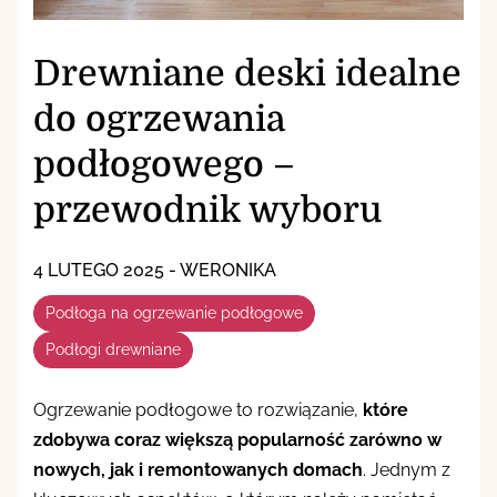
Drewniane deski idealne
do ogrzewania
podłogowego –
przewodnik wyboru
4 LUTEGO 2025
-
WERONIKA
Podłoga na ogrzewanie podłogowe
Podłogi drewniane
Ogrzewanie podłogowe to rozwiązanie,
które
zdobywa coraz większą popularność zarówno w
nowych, jak i remontowanych domach
. Jednym z