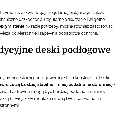
zymaniu, ale wymagają regularnej pielęgnacji. Należy
haniczne uszkodzenia. Regularne odkurzanie i wilgotne
brym stanie
. W razie potrzeby, można również zastosować
świeżą powierzchnię i zapewnią dodatkową ochronę.
dycyjne deski podłogowe
yjnymi deskami podłogowymi jest ich konstrukcja. Deski
awia, że są bardziej stabilne i mniej podatne na deformacj
e
awałka drewna i mogą być bardziej podatne na zmiany
we są łatwiejsze w montażu i mogą być stosowane na
stronnymi.