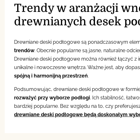
Trendy w aranżacji wn
drewnianych desek po
Drewniane deski podłogowe są ponadczasowym eleme
trendów
. Obecnie popularne są jasne, naturalne odcie
Drewniane deski podłogowe można również łączyć z inn
unikalne i nowoczesne wnętrza. Ważne jest, aby dopas
spójną i harmonijną przestrzeń
.
Podsumowując, drewniane deski podłogowe w formie 
rozważyć przy wyborze podłogi
. Ich stabilność, łat
bardziej popularne. Bez względu na to, czy preferuj
drewniane deski podłogowe będą doskonałym wyb