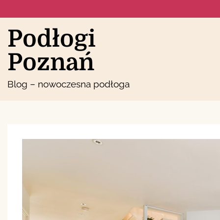
Skip
to
content
Podłogi
Poznań
Blog – nowoczesna podłoga