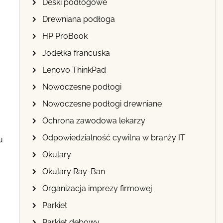
Deski podłogowe
Drewniana podłoga
HP ProBook
Jodełka francuska
Lenovo ThinkPad
Nowoczesne podłogi
Nowoczesne podłogi drewniane
Ochrona zawodowa lekarzy
Odpowiedzialność cywilna w branży IT
u
Okulary
Okulary Ray-Ban
Organizacja imprezy firmowej
Parkiet
Parkiet dębowy