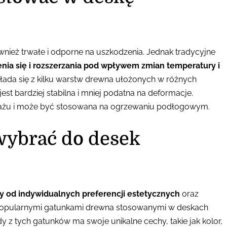
wnież trwałe i odporne na uszkodzenia. Jednak tradycyjne
enia się i rozszerzania pod wpływem zmian temperatury i
kłada się z kilku warstw drewna ułożonych w różnych
est bardziej stabilna i mniej podatna na deformacje.
tażu i może być stosowana na ogrzewaniu podłogowym.
wybrać do desek
y od indywidualnych preferencji estetycznych
oraz
e. Popularnymi gatunkami drewna stosowanymi w deskach
y z tych gatunków ma swoje unikalne cechy, takie jak kolor,