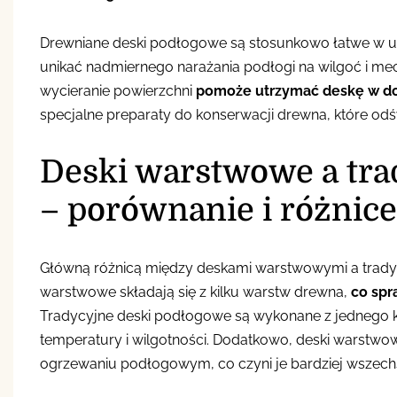
Drewniane deski podłogowe są stosunkowo łatwe w utr
unikać nadmiernego narażania podłogi na wilgoć i mec
wycieranie powierzchni
pomoże utrzymać deskę w do
specjalne preparaty do konserwacji drewna, które od
Deski warstwowe a tra
– porównanie i różnice
Główną różnicą między deskami warstwowymi a tradyc
warstwowe składają się z kilku warstw drewna,
co spr
Tradycyjne deski podłogowe są wykonane z jednego k
temperatury i wilgotności. Dodatkowo, deski warstwo
ogrzewaniu podłogowym, co czyni je bardziej wszech