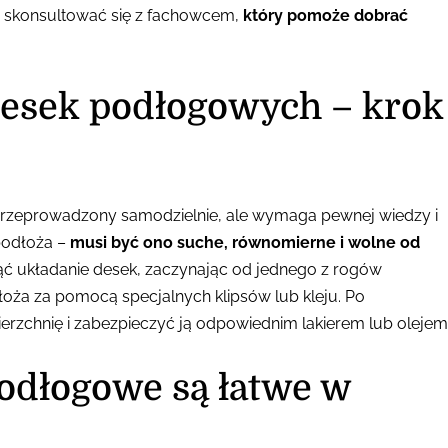
o skonsultować się z fachowcem,
który pomoże dobrać
esek podłogowych – krok
zeprowadzony samodzielnie, ale wymaga pewnej wiedzy i
podłoża –
musi być ono suche, równomierne i wolne od
ąć układanie desek, zaczynając od jednego z rogów
ża za pomocą specjalnych klipsów lub kleju. Po
erzchnię i zabezpieczyć ją odpowiednim lakierem lub olejem
odłogowe są łatwe w