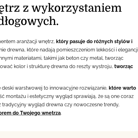
ętrz z wykorzystaniem
dłogowych.
ntem aranżacji wnętrz,
który pasuje do różnych stylów i
nie drewna, które nadają pomieszczeniom lekkości i elegancji
ymi materiałami, takimi jak beton czy metal, tworząc
ować kolor i strukturę drewna do reszty wystroju,
tworząc
deski warstwowej to innowacyjne rozwiązanie,
które warto
wość montażu i estetyczny wygląd sprawiają, że są one coraz
esz tradycyjny wygląd drewna czy nowoczesne trendy,
orem do Twojego wnętrza
.