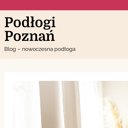
Skip
to
content
Podłogi
Poznań
Blog – nowoczesna podłoga