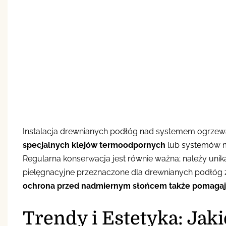
Instalacja drewnianych podłóg nad systemem ogrze
specjalnych klejów termoodpornych
lub systemów m
Regularna konserwacja jest równie ważna; należy uni
pielęgnacyjne przeznaczone dla drewnianych podłó
ochrona przed nadmiernym słońcem także pomagają
Trendy i Estetyka: Jak