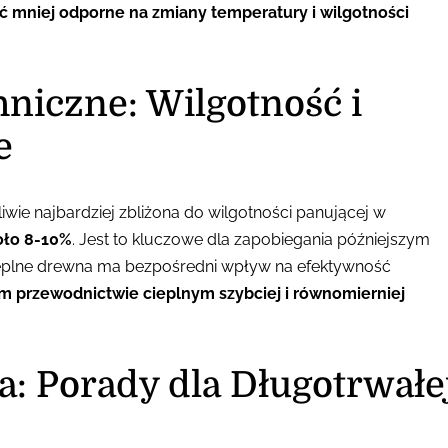
 mniej odporne na zmiany temperatury i wilgotności
niczne: Wilgotność i
e
wie najbardziej zbliżona do wilgotności panującej w
oło 8-10%
. Jest to kluczowe dla zapobiegania późniejszym
ieplne drewna ma bezpośredni wpływ na efektywność
m przewodnictwie cieplnym szybciej i równomierniej
a: Porady dla Długotrwałe