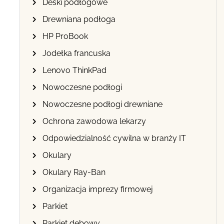
Deski podłogowe
Drewniana podłoga
HP ProBook
Jodełka francuska
Lenovo ThinkPad
Nowoczesne podłogi
Nowoczesne podłogi drewniane
Ochrona zawodowa lekarzy
Odpowiedzialność cywilna w branży IT
Okulary
Okulary Ray-Ban
Organizacja imprezy firmowej
Parkiet
Parkiet dębowy