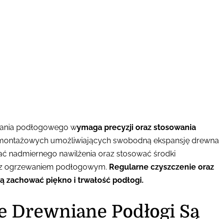
wania podłogowego w
ymaga precyzji oraz stosowania
ontażowych umożliwiających swobodną ekspansję drewna
kać nadmiernego nawilżenia oraz stosować środki
g z ogrzewaniem podłogowym.
Regularne czyszczenie oraz
 zachować piękno i trwałość podłogi.
ie Drewniane Podłogi Są