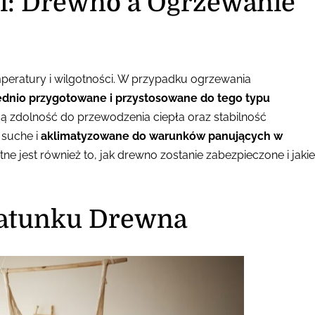
i: Drewno a Ogrzewanie
mperatury i wilgotności. W przypadku ogrzewania
ednio przygotowane i przystosowane do tego typu
mą zdolność do przewodzenia ciepła oraz stabilność
 suche i
aklimatyzowane do warunków panujących w
ne jest również to, jak drewno zostanie zabezpieczone i jakie
atunku Drewna