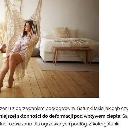
zeniu z ogrzewaniem podłogowym. Gatunki takie jak dąb cz
mniejszej skłonności do deformacji pod wpływem ciepła
. Są
lne rozwiązania dla ogrzewanych podłóg. Z kolei gatunki