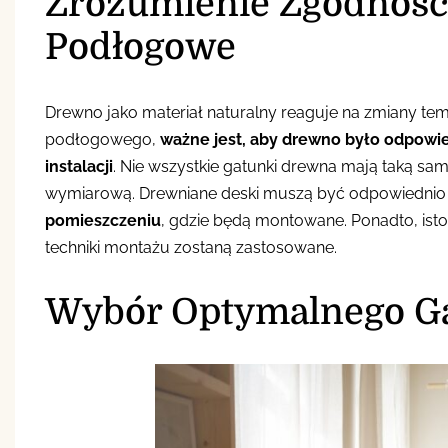
Zrozumienie Zgodnośc
Podłogowe
Drewno jako materiał naturalny reaguje na zmiany te
podłogowego,
ważne jest, aby drewno było odpowi
instalacji
. Nie wszystkie gatunki drewna mają taką sa
wymiarową. Drewniane deski muszą być odpowiednio
pomieszczeniu
, gdzie będą montowane. Ponadto, istot
techniki montażu zostaną zastosowane.
Wybór Optymalnego G