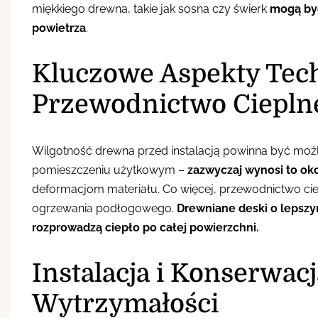
miękkiego drewna, takie jak sosna czy świerk
mogą być
powietrza
.
Kluczowe Aspekty Tech
Przewodnictwo Ciepln
Wilgotność drewna przed instalacją powinna być możli
pomieszczeniu użytkowym –
zazwyczaj wynosi to ok
deformacjom materiału. Co więcej, przewodnictwo c
ogrzewania podłogowego.
Drewniane deski o lepszy
rozprowadzą ciepło po całej powierzchni.
Instalacja i Konserwacj
Wytrzymałości