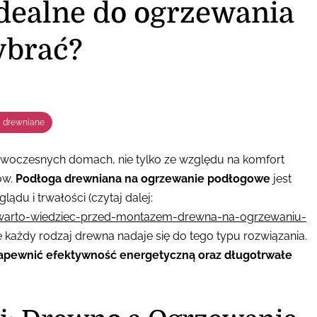
dealne do ogrzewania
ybrać?
i drewniane
woczesnych domach, nie tylko ze względu na komfort
ów.
Podłoga drewniana na ogrzewanie podłogowe
jest
du i trwałości (czytaj dalej:
-warto-wiedziec-przed-montazem-drewna-na-ogrzewaniu-
ie każdy rodzaj drewna nadaje się do tego typu rozwiązania.
apewnić efektywność energetyczną oraz długotrwałe