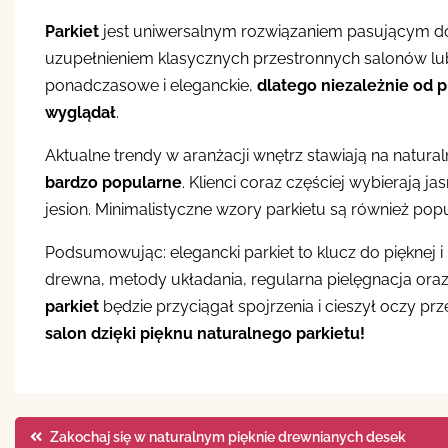
Parkiet
jest uniwersalnym rozwiązaniem pasującym do 
uzupełnieniem klasycznych przestronnych salonów lu
ponadczasowe i eleganckie,
dlatego niezależnie od 
wyglądał
.
Aktualne trendy w aranżacji wnętrz stawiają na natural
bardzo popularne
. Klienci coraz częściej wybierają j
jesion. Minimalistyczne wzory parkietu są również 
Podsumowując: elegancki parkiet to klucz do pięknej
drewna, metody układania, regularna pielęgnacja ora
parkiet
będzie przyciągał spojrzenia i cieszył oczy prze
salon dzięki pięknu naturalnego parkietu!
Nawigacja
Zakochaj się w naturalnym pięknie drewnianych desek