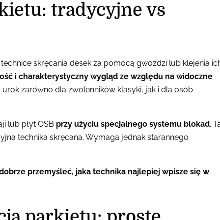
kietu: tradycyjne vs
 technice skręcania desek za pomocą gwoździ lub klejenia ic
ość i charakterystyczny wygląd ze względu na widoczne
urok zarówno dla zwolenników klasyki, jak i dla osób
ji lub płyt OSB
przy użyciu specjalnego systemu blokad
. T
ycyjna technika skręcana. Wymaga jednak starannego
dobrze przemyśleć, jaka technika najlepiej wpisze się w
ja parkietu: proste