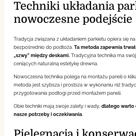
Techniki układania par
nowoczesne podejście
Tradycja związana z układaniem parkietu opiera się na
bezpośrednio do podłoża.
Ta metoda zapewnia trwał
„szwy” między deskami.
Tradycyjna technika ma swój 
ceniących naturalną estetykę drewna.
Nowoczesna technika polega na montażu paneli o klika
metoda jest szybsza i prostsza w wykonaniu niż trad
przygotowania podłogi przed montażem paneli.
Obie techniki mają swoje zalety i wady,
dlatego warto 
nasze potrzeby i oczekiwania
.
Pielęgnacja i konserwac