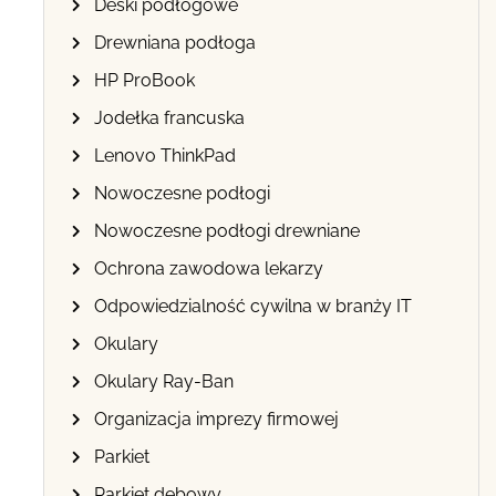
Deski podłogowe
Drewniana podłoga
HP ProBook
Jodełka francuska
Lenovo ThinkPad
Nowoczesne podłogi
Nowoczesne podłogi drewniane
Ochrona zawodowa lekarzy
Odpowiedzialność cywilna w branży IT
Okulary
Okulary Ray-Ban
Organizacja imprezy firmowej
Parkiet
Parkiet dębowy