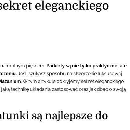
sekret eleganckiego
i naturalnym pięknem.
Parkiety są nie tylko praktyczne, ale
zczeniu.
Jeśli szukasz sposobu na stworzenie luksusowej
wiązaniem
. W tym artykule odkryjemy sekret eleganckiego
 jaką technikę układania zastosować oraz jak dbać o swoją
tunki są najlepsze do