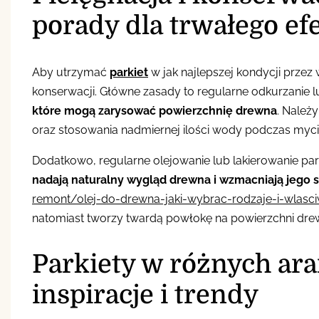
porady dla trwałego ef
Aby utrzymać
parkiet
w jak najlepszej kondycji przez 
konserwacji. Główne zasady to regularne odkurzanie lu
które mogą zarysować powierzchnię drewna
. Należ
oraz stosowania nadmiernej ilości wody podczas myci
Dodatkowo, regularne olejowanie lub lakierowanie p
nadają naturalny wygląd drewna i wzmacniają jego 
remont/olej-do-drewna-jaki-wybrac-rodzaje-i-wlas
natomiast tworzy twardą powłokę na powierzchni drew
Parkiety w różnych ar
inspiracje i trendy