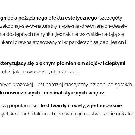
iągnięcia pożądanego efektu estetycznego
(szczegóły
/zakochaj-sie-w-naturalnym-pieknie-drewnianych-desek-
wna dostępnych na rynku, jednak nie wszystkie nadają się
nkami drewna stosowanymi w parkietach są dąb, jesion i
kteryzujący się pięknym płomieniem słojów i ciepłymi
ętrz, jak i nowoczesnych aranżacji.
arwie brązowej. Jest bardziej elastyczny niż dąb, co sprawia,
 do nowoczesnych i minimalistycznych wnętrz.
kszą popularność.
Jest twardy i trwały, a jednocześnie
h kolorach i fakturach, pozwalając na stworzenie unikalne