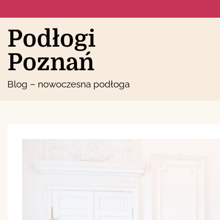
Skip
to
content
Podłogi
Poznań
Blog – nowoczesna podłoga