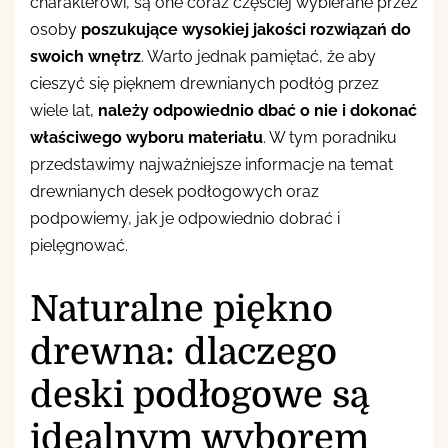
charakterowi, są one coraz częściej wybierane przez
osoby
poszukujące wysokiej jakości rozwiązań do
swoich wnętrz
. Warto jednak pamiętać, że aby
cieszyć się pięknem drewnianych podłóg przez
wiele lat,
należy odpowiednio dbać o nie i dokonać
właściwego wyboru materiału
. W tym poradniku
przedstawimy najważniejsze informacje na temat
drewnianych desek podłogowych oraz
podpowiemy, jak je odpowiednio dobrać i
pielęgnować.
Naturalne piękno
drewna: dlaczego
deski podłogowe są
idealnym wyborem