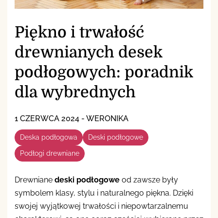
Piękno i trwałość
drewnianych desek
podłogowych: poradnik
dla wybrednych
1 CZERWCA 2024
-
WERONIKA
Deska podłogowa
Deski podłogowe
Podłogi drewniane
Drewniane
deski podłogowe
od zawsze były
symbolem klasy, stylu i naturalnego piękna. Dzięki
swojej wyjątkowej trwałości i niepowtarzalnemu