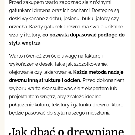
Przed zakupem warto zapoznać się z różnymi
gatunkami drewna oraz ich cechami. Dostępne są
deski wykonane z dębu, jesionu, buku, jatoby czy
orzecha. Każdy gatunek drewna ma swoje unikalne
wzory i kolory,
co pozwala dopasować podłogę do
stylu wnętrza
.
Warto również zwrócić uwagę na fakturę i
wykończenie desek, takie jak szczotkowanie,
olejowanie czy lakierowanie.
Każda metoda nadaje
drewnu inną strukturę i odcień.
Przed dokonaniem
wyboru warto skonsultować się z ekspertem lub
projektantem wnętrz, aby znaleźć idealne
połączenie koloru, tekstury i gatunku drewna, które
będzie pasować do stylu naszego mieszkania.
Jak dbać o drewniane