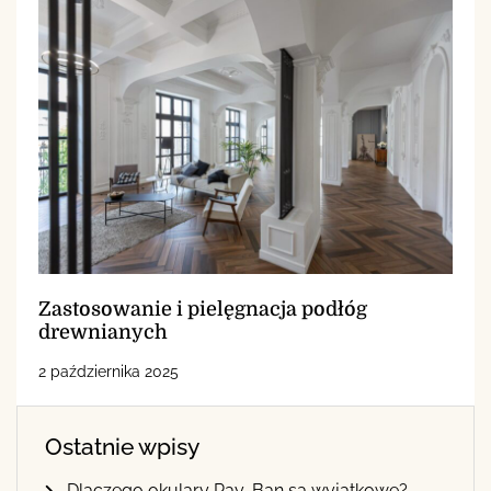
Zastosowanie i pielęgnacja podłóg
drewnianych
2 października 2025
Ostatnie wpisy
Dlaczego okulary Ray-Ban są wyjątkowe?