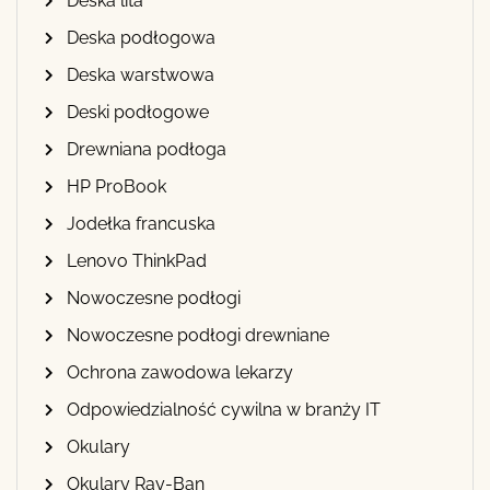
Deska lita
Deska podłogowa
Deska warstwowa
Deski podłogowe
Drewniana podłoga
HP ProBook
Jodełka francuska
Lenovo ThinkPad
Nowoczesne podłogi
Nowoczesne podłogi drewniane
Ochrona zawodowa lekarzy
Odpowiedzialność cywilna w branży IT
Okulary
Okulary Ray-Ban