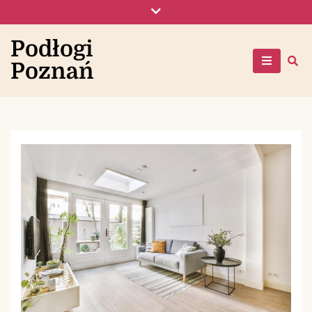
Skip
to
content
Podłogi
Poznań