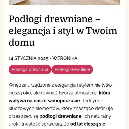
Podłogi drewniane –
elegancja i styl w Twoim
domu
14 STYCZNIA 2025
-
WERONIKA
Podłoga drewniana
Podłogi drewniane
Wnętrza urządzone z elegancją i stylem nie tylko
cieszą oko, ale również tworzą atmosferę,
która
wpływa na nasze samopoczucie
. Jednym z
kluczowych elementów, który znacząco definiuje
przestrzeń, są
podłogi drewniane
. Ich naturalny
urok i trwałość sprawiają, że
od lat cieszą się