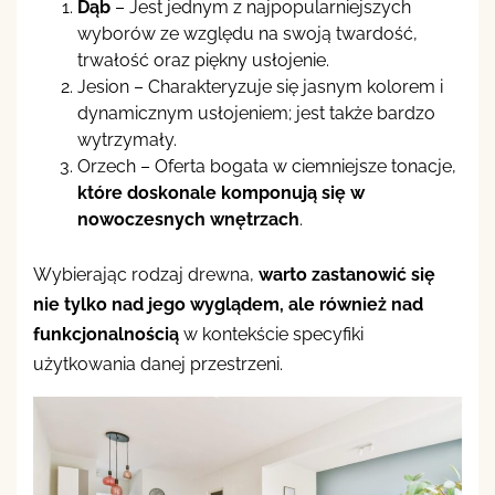
Dąb
– Jest jednym z najpopularniejszych
wyborów ze względu na swoją twardość,
trwałość oraz piękny usłojenie.
Jesion – Charakteryzuje się jasnym kolorem i
dynamicznym usłojeniem; jest także bardzo
wytrzymały.
Orzech – Oferta bogata w ciemniejsze tonacje,
które doskonale komponują się w
nowoczesnych wnętrzach
.
Wybierając rodzaj drewna,
warto zastanowić się
nie tylko nad jego wyglądem, ale również nad
funkcjonalnością
w kontekście specyfiki
użytkowania danej przestrzeni.