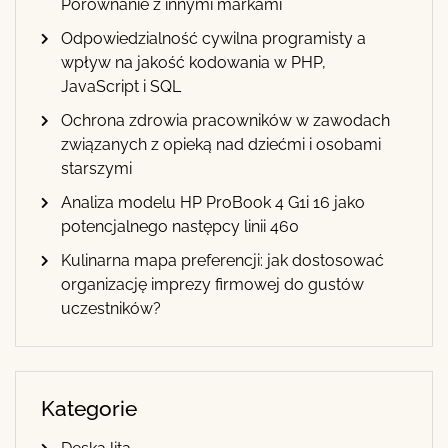
Porównanie z innymi markami
Odpowiedzialność cywilna programisty a
wpływ na jakość kodowania w PHP,
JavaScript i SQL
Ochrona zdrowia pracowników w zawodach
związanych z opieką nad dziećmi i osobami
starszymi
Analiza modelu HP ProBook 4 G1i 16 jako
potencjalnego następcy linii 460
Kulinarna mapa preferencji: jak dostosować
organizację imprezy firmowej do gustów
uczestników?
Kategorie