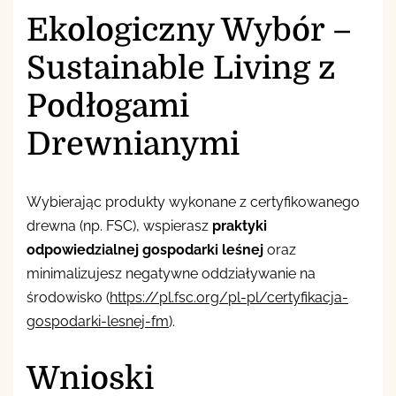
Ekologiczny Wybór –
Sustainable Living z
Podłogami
Drewnianymi
Wybierając produkty wykonane z certyfikowanego
drewna (np. FSC), wspierasz
praktyki
odpowiedzialnej gospodarki leśnej
oraz
minimalizujesz negatywne oddziaływanie na
środowisko (
https://pl.fsc.org/pl-pl/certyfikacja-
gospodarki-lesnej-fm
).
Wnioski