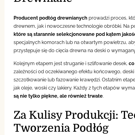
Producent podłóg drewnianych
prowadzi proces, któ
drewnem, jak i nowoczesne technologie obróbki. Na p
które są starannie selekcjonowane pod kątem jakośc
specjalnych komorach lub na otwartym powietrzu, ab
przystępuje się do cięcia drewna na deski o wymaga
Kolejnym etapem jest struganie i szlifowanie desek,
co
zależności od oczekiwanego efektu końcowego, desk
szczotkowanie lub fazowanie krawędzi. Ostatnim etape
jak oleje, woski czy lakiery. Każdy z tych etapów wyma
są nie tylko piękne, ale również trwałe
.
Za Kulisy Produkcji: Te
Tworzenia Podłóg