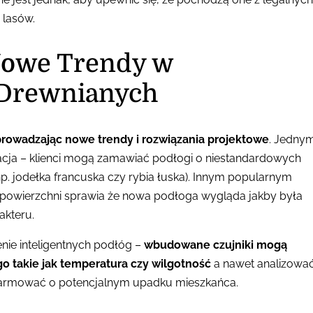
 lasów.
Nowe Trendy w
 Drewnianych
rowadzając nowe trendy i rozwiązania projektowe
. Jedny
izacja – klienci mogą zamawiać podłogi o niestandardowych
. jodełka francuska czy rybia łuska). Innym popularnym
 powierzchni sprawia że nowa podłoga wygląda jakby była
akteru.
ie inteligentnych podłóg –
wbudowane czujniki mogą
takie jak temperatura czy wilgotność
a nawet analizowa
larmować o potencjalnym upadku mieszkańca.