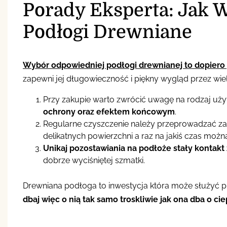
Porady Eksperta: Jak 
Podłogi Drewniane
Wybór odpowiedniej podłogi drewnianej to dopiero
zapewni jej długowieczność i piękny wygląd przez wiele
Przy zakupie warto zwrócić uwagę na rodzaj użyt
ochrony oraz efektem końcowym
.
Regularne czyszczenie należy przeprowadzać z
delikatnych powierzchni a raz na jakiś czas moż
Unikaj pozostawiania na podłoże stały kontakt
dobrze wyciśniętej szmatki.
Drewniana podłoga to inwestycja która może służyć pr
dbaj więc o nią tak samo troskliwie jak ona dba o c