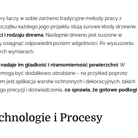
ry łączy w sobie zarówno tradycyjne metody pracy z
oczątku każdego jego projektu stoją surowe kłody drzewne,
i i rodzaju drewna
. Następnie drewno jest suszone w
y osiągnąć odpowiedni poziom wilgotności. Po wysuszeniu
nych wymiarach.
 nadaje im gładkość i równomierność powierzchni
. W
i mogą być dodatkowo obrabiane – na przykład poprzez
m jest aplikacja warstw ochronnych i dekoracyjnych, takich
ga precyzji i doświadczenia,
co sprawia, że gotowe podłogi
chnologie i Procesy