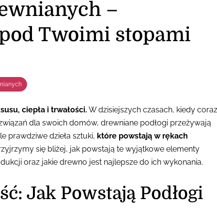
rewnianych –
 pod Twoimi stopami
wnianych
su, ciepła i trwałości.
W dzisiejszych czasach, kiedy cora
rozwiązań dla swoich domów, drewniane podłogi przeżywają
le prawdziwe dzieła sztuki,
które powstają w rękach
rzyjrzymy się bliżej, jak powstają te wyjątkowe elementy
dukcji oraz jakie drewno jest najlepsze do ich wykonania.
ć: Jak Powstają Podłogi