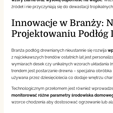
źródeł i nie przyczyniają się do dewastacji tropikalnych
Innowacje w Branży: 
Projektowaniu Podłóg
Branża podłóg drewnianych nieustannie się rozwija
wp
z najciekawszych trendów ostatnich lat jest personal
wymiarach desek czy unikalnych wzorach układania (np
trendem jest postarzanie drewna – specjalna obróbka
używana przez dziesięciolecia co dodaje wnętrzu char
Technologicznym przełomem jest również wprowadzen
monitorować różne parametry środowiska domowego 
wzorce chodzenia aby dostosować ogrzewanie lub a