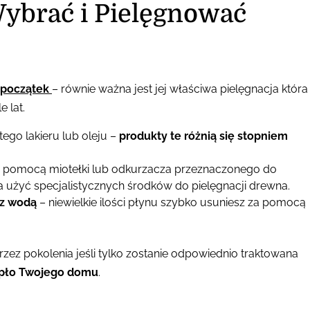
Wybrać i Pielęgnować
 początek
– równie ważna jest jej właściwa pielęgnacja która
 lat.
ego lakieru lub oleju –
produkty te różnią się stopniem
a pomocą miotełki lub odkurzacza przeznaczonego do
na użyć specjalistycznych środków do pielęgnacji drewna.
 z wodą
– niewielkie ilości płynu szybko usuniesz za pomocą
zez pokolenia jeśli tylko zostanie odpowiednio traktowana
iepło Twojego domu
.