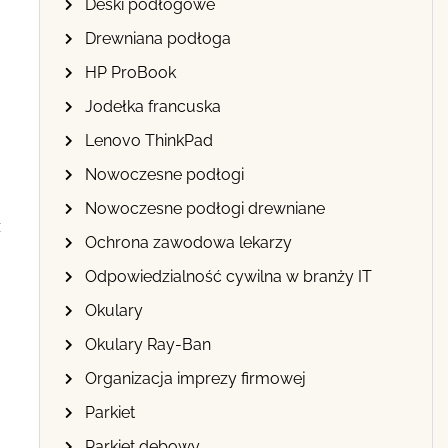
Deski podłogowe
Drewniana podłoga
HP ProBook
Jodełka francuska
Lenovo ThinkPad
Nowoczesne podłogi
Nowoczesne podłogi drewniane
z
Ochrona zawodowa lekarzy
Odpowiedzialność cywilna w branży IT
Okulary
Okulary Ray-Ban
Organizacja imprezy firmowej
Parkiet
Parkiet dębowy