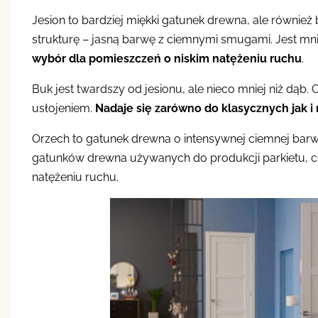
Jesion to bardziej miękki gatunek drewna, ale równie
strukturę – jasną barwę z ciemnymi smugami. Jest mni
wybór dla pomieszczeń o niskim natężeniu ruchu
.
Buk jest twardszy od jesionu, ale nieco mniej niż dąb
usłojeniem.
Nadaje się zarówno do klasycznych jak i
Orzech to gatunek drewna o intensywnej ciemnej barwi
gatunków drewna używanych do produkcji parkietu, 
natężeniu ruchu.