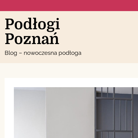
Skip
to
content
Podłogi
Poznań
Blog – nowoczesna podłoga