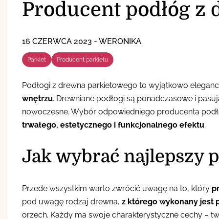
Producent podłóg z
16 CZERWCA 2023
-
WERONIKA
Parkiet
Producent parkietu
Podłogi z drewna parkietowego to wyjątkowo eleganck
wnętrzu
. Drewniane podłogi są ponadczasowe i pasuj
nowoczesne. Wybór odpowiedniego producenta podł
trwałego, estetycznego i funkcjonalnego efektu
.
Jak wybrać najlepszy 
Przede wszystkim warto zwrócić uwagę na to, który
p
pod uwagę rodzaj drewna,
z którego wykonany jest p
orzech. Każdy ma swoje charakterystyczne cechy – tw