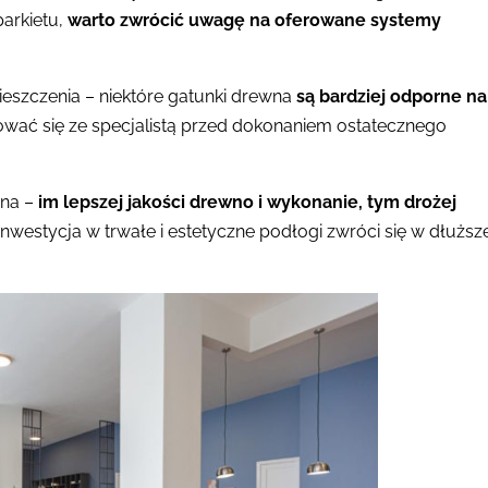
arkietu,
warto zwrócić uwagę na oferowane systemy
eszczenia – niektóre gatunki drewna
są bardziej odporne na
tować się ze specjalistą przed dokonaniem ostatecznego
ena –
im lepszej jakości drewno i wykonanie, tym drożej
inwestycja w trwałe i estetyczne podłogi zwróci się w dłuższ