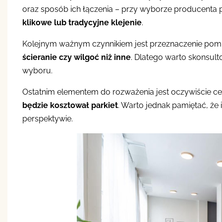
oraz sposób ich łączenia – przy wyborze producenta p
klikowe lub tradycyjne klejenie
.
Kolejnym ważnym czynnikiem jest przeznaczenie pomi
ścieranie czy wilgoć niż inne
. Dlatego warto skonsul
wyboru.
Ostatnim elementem do rozważenia jest oczywiście c
będzie kosztował parkiet
. Warto jednak pamiętać, że 
perspektywie.