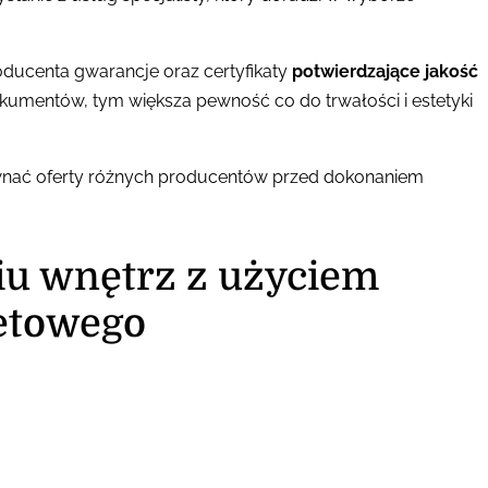
ducenta gwarancje oraz certyfikaty
potwierdzające jakość
dokumentów, tym większa pewność co do trwałości i estetyki
ównać oferty różnych producentów przed dokonaniem
iu wnętrz z użyciem
etowego