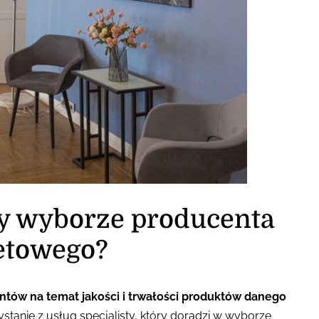
zy wyborze producenta
etowego?
entów na temat jakości i trwałości produktów danego
stanie z usług specjalisty, który doradzi w wyborze