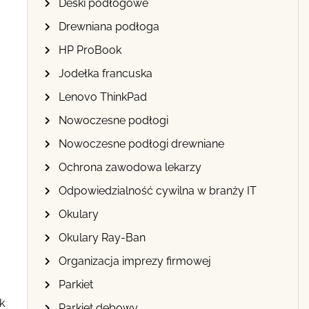
Deski podłogowe
Drewniana podłoga
HP ProBook
Jodełka francuska
Lenovo ThinkPad
Nowoczesne podłogi
Nowoczesne podłogi drewniane
Ochrona zawodowa lekarzy
Odpowiedzialność cywilna w branży IT
Okulary
Okulary Ray-Ban
Organizacja imprezy firmowej
Parkiet
k
Parkiet dębowy