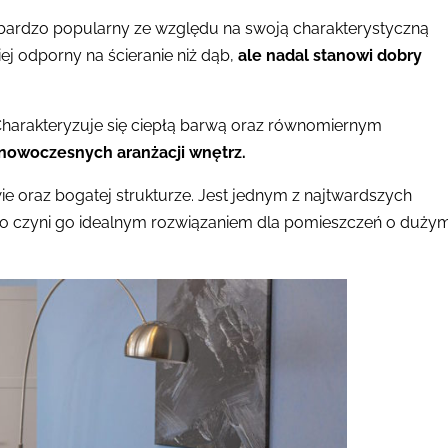
ż bardzo popularny ze względu na swoją charakterystyczną
ej odporny na ścieranie niż dąb,
ale nadal stanowi dobry
. Charakteryzuje się ciepłą barwą oraz równomiernym
 nowoczesnych aranżacji wnętrz.
e oraz bogatej strukturze. Jest jednym z najtwardszych
co czyni go idealnym rozwiązaniem dla pomieszczeń o duży