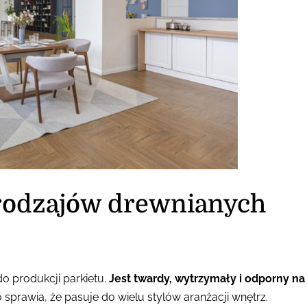
 rodzajów drewnianych
o produkcji parkietu.
Jest twardy, wytrzymały i odporny na
 sprawia, że pasuje do wielu stylów aranżacji wnętrz.