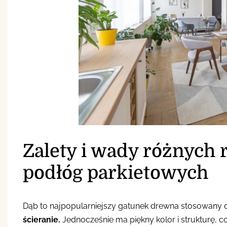
Zalety i wady różnych
podłóg parkietowych
Dąb to najpopularniejszy gatunek drewna stosowany d
ścieranie.
Jednocześnie ma piękny kolor i strukturę, co