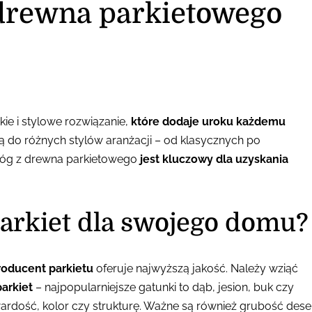
 drewna parkietowego
ie i stylowe rozwiązanie,
które dodaje uroku każdemu
ą do różnych stylów aranżacji – od klasycznych po
óg z drewna parkietowego
jest kluczowy dla uzyskania
parkiet dla swojego domu?
roducent parkietu
oferuje najwyższą jakość. Należy wziąć
arkiet
– najpopularniejsze gatunki to dąb, jesion, buk czy
ardość, kolor czy strukturę. Ważne są również grubość dese