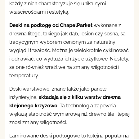
każdy z nich charakteryzuje się unikalnymi
właściwościami i estetyką.
Deski na podłogę od ChapelParket
wykonane z
drewna litego, takiego jak dąb, jesion czy sosna, są
tradycyjnym wyborem cenionym za naturalny
wygląd i trwałość. Można je wielokrotnie cyklinować
i odnawiać, co wydłuża ich życie użytkowe. Niestety,
są one również wrażliwe na zmiany wilgotności i
temperatury.
Deski warstwowe, znane także jako panele
inżynieryjne,
składają się z kilku warstw drewna
klejonego krzyżowo
. Ta technologia zapewnia
większą stabilność wymiarową niż drewno lite i lepiej
znosi zmiany wilgotności.
Laminowane deski podłogowe to kolejna popularna