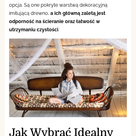
opcja. Są one pokryte warstwą dekoracyjną
imitującą drewno,
a ich główną zaletą jest
odporność na ścieranie oraz łatwość w
utrzymaniu czystości
.
Jak Wybrać Idealny