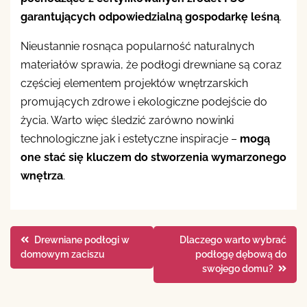
garantujących odpowiedzialną gospodarkę leśną
.
Nieustannie rosnąca popularność naturalnych
materiałów sprawia, że podłogi drewniane są coraz
częściej elementem projektów wnętrzarskich
promujących zdrowe i ekologiczne podejście do
życia. Warto więc śledzić zarówno nowinki
technologiczne jak i estetyczne inspiracje –
mogą
one stać się kluczem do stworzenia wymarzonego
wnętrza
.
Nawigacja
Drewniane podłogi w
Dlaczego warto wybrać
domowym zaciszu
podłogę dębową do
wpisu
swojego domu?