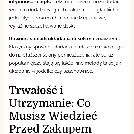
intymność i ciepło
. Tekstura drewna może dodać
wnętrzu dodatkowego charakteru – od gładkich i
jednolitych powierzchni po bardziej surowe,
wyraźnie szczotkowane deski.
Również sposób układania desek ma znaczenie.
Klasyczny sposób układania to ułożenie równolegle
do najdłuższej ściany pomieszczenia, ale coraz
popularniejsze stają się także inne metody takie jak
układanie w jodełkę czy szachownicę.
Trwałość i
Utrzymanie: Co
Musisz Wiedzieć
Przed Zakupem