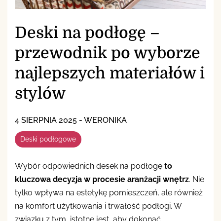
Deski na podłogę –
przewodnik po wyborze
najlepszych materiałów i
stylów
4 SIERPNIA 2025
-
WERONIKA
Deski podłogowe
Wybór odpowiednich desek na podłogę
to
kluczowa decyzja w procesie aranżacji wnętrz
. Nie
tylko wpływa na estetykę pomieszczeń, ale również
na komfort użytkowania i trwałość podłogi. W
związku z tym, istotne jest, aby dokonać