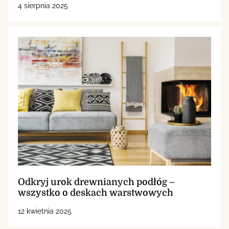
4 sierpnia 2025
Odkryj urok drewnianych podłóg –
wszystko o deskach warstwowych
12 kwietnia 2025