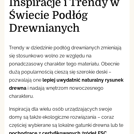
Inspiracje i Trendy w
Świecie Podłóg
Drewnianych
Trendy w dziedzinie podłóg drewnianych zmieniają
się stosunkowo wolno ze względu na
ponadczasowy charakter tego materiału. Obecnie
dużą popularnością cieszą się szerokie deski –
pozwalają one
lepiej uwydatnić naturalny rysunek
drewna
i nadają wnętrzom nowoczesnego
charakteru.
Inspiracją dla wielu osób urządzających swoje
domy są także ekologiczne rozwiązania – coraz
częściej wybierane są lokalne gatunki drewna lub te
pochodzące z certyfikowanych źródeł FSC