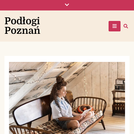
Skip
to
content
Podłogi
Poznań