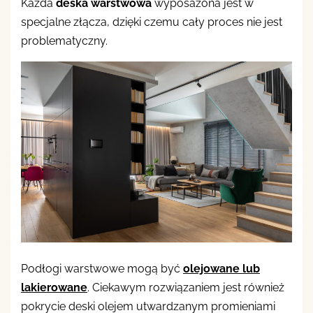
Każda
deska warstwowa
wyposażona jest w
specjalne złącza, dzięki czemu cały proces nie jest
problematyczny.
Podłogi warstwowe mogą być
olejowane lub
lakierowane
. Ciekawym rozwiązaniem jest również
pokrycie deski olejem utwardzanym promieniami