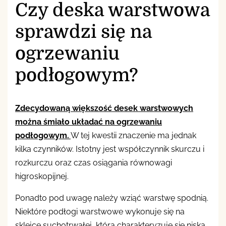
Czy deska warstwowa
sprawdzi się na
ogrzewaniu
podłogowym?
Zdecydowaną większość desek warstwowych
można śmiało układać na ogrzewaniu
podłogowym.
W tej kwestii znaczenie ma jednak
kilka czynników. Istotny jest współczynnik skurczu i
rozkurczu oraz czas osiągania równowagi
higroskopijnej.
Ponadto pod uwagę należy wziąć warstwę spodnią.
Niektóre podłogi warstwowe wykonuje się na
sklejce suchotrwałej, która charakteryzuje się niską