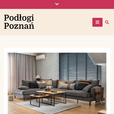
Skip
to
content
Podłogi
Poznań