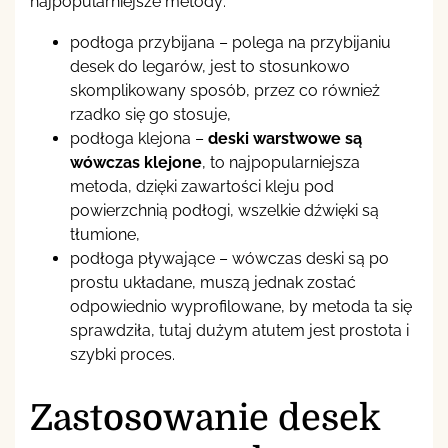
najpopularniejsze metody:
podłoga przybijana – polega na przybijaniu
desek do legarów, jest to stosunkowo
skomplikowany sposób, przez co również
rzadko się go stosuje,
podłoga klejona –
deski warstwowe są
wówczas klejone
, to najpopularniejsza
metoda, dzięki zawartości kleju pod
powierzchnią podłogi, wszelkie dźwięki są
tłumione,
podłoga pływające – wówczas deski są po
prostu układane, muszą jednak zostać
odpowiednio wyprofilowane, by metoda ta się
sprawdziła, tutaj dużym atutem jest prostota i
szybki proces.
Zastosowanie desek