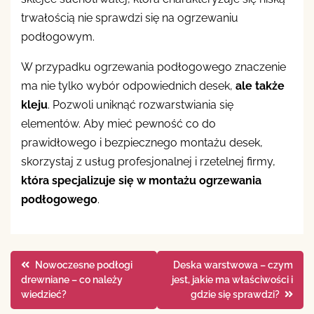
trwałością nie sprawdzi się na ogrzewaniu
podłogowym.
W przypadku ogrzewania podłogowego znaczenie
ma nie tylko wybór odpowiednich desek,
ale także
kleju
. Pozwoli uniknąć rozwarstwiania się
elementów. Aby mieć pewność co do
prawidłowego i bezpiecznego montażu desek,
skorzystaj z usług profesjonalnej i rzetelnej firmy,
która specjalizuje się w montażu ogrzewania
podłogowego
.
Nawigacja
Nowoczesne podłogi
Deska warstwowa – czym
drewniane – co należy
jest, jakie ma właściwości i
wpisu
wiedzieć?
gdzie się sprawdzi?