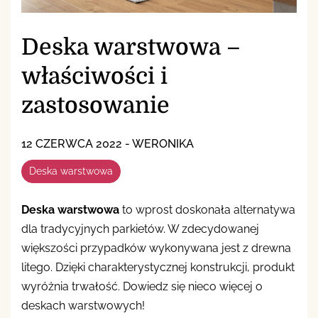
Deska warstwowa –
właściwości i
zastosowanie
12 CZERWCA 2022
-
WERONIKA
Deska warstwowa
Deska warstwowa
to wprost doskonała alternatywa
dla tradycyjnych parkietów. W zdecydowanej
większości przypadków wykonywana jest z drewna
litego. Dzięki charakterystycznej konstrukcji, produkt
wyróżnia trwałość. Dowiedz się nieco więcej o
deskach warstwowych!