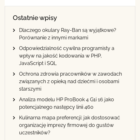
Ostatnie wpisy
Dlaczego okulary Ray-Ban są wyjątkowe?
Porównanie z innymi markami
Odpowiedzialność cywilna programisty a
wpływ na jakość kodowania w PHP,
JavaScript i SQL
Ochrona zdrowia pracowników w zawodach
związanych z opieką nad dziećmi i osobami
starszymi
Analiza modelu HP ProBook 4 G1i 16 jako
potencjalnego następcy linii 460
Kulinarna mapa preferencji: jak dostosować
organizację imprezy firmowej do gustów
uczestników?