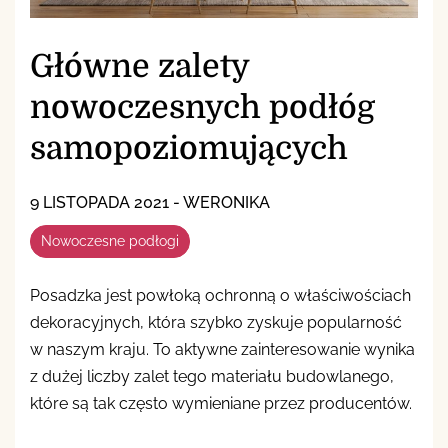
Główne zalety
nowoczesnych podłóg
samopoziomujących
9 LISTOPADA 2021
-
WERONIKA
Nowoczesne podłogi
Posadzka jest powłoką ochronną o właściwościach
dekoracyjnych, która szybko zyskuje popularność
w naszym kraju. To aktywne zainteresowanie wynika
z dużej liczby zalet tego materiału budowlanego,
które są tak często wymieniane przez producentów.