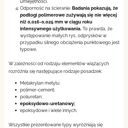
umiejętności.
Odporność na ścieranie.
Badania pokazują, że
podłogi polimerowe zużywają się nie więcej
niż 0,016-0,025 mm w ciągu roku
intensywnego użytkowania.
To prawda, że
występowanie małych rys, odprysków w
przypadku silnego obciążenia punktowego jest
typowe.
W zależności od rodzaju elementów wiążących
rozróżnia się następujące rodzaje posadzek:
Metakrylan metylu;
polimer-cement;
poliuretan;
epoksydowo-uretanowy;
epoksydowe i wiele innych.
Wszystkie prezentowane typy wyróżniają się