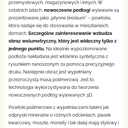
przemysłowych, magazynowych i innych. W
ostatnich latach,
nowoczesne podłogi
wylewane są
prezentowane jako „płynne linoleum” – powłoka,
która nadaje się do stosowania w mieszkaniach,
domach.
Szczególne zainteresowanie wzbudza
obraz wolumetryczny, który jest widoczny tylko z
jednego punktu.
Na idealnie wypoziomowane
podłoże nakładana jest włóknina syntetyczna z
rysunkiem nanoszonym za pomocą precyzyjnego
druku. Następnie obraz jest wypełniany
przezroczystą masą polimerową. Jest to
technologia wykorzystywana do tworzenia
nowoczesnych podłóg wylewanych 3D.
Powłoki polimerowe z wypełniaczami takimi jak
odpryski mineralne o różnych odcieniach, piasek
kwarcowy, muszle, monety i tak dalej mają stylowy i